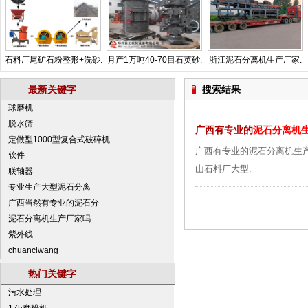
石料厂尾矿石粉整形+洗砂.
月产1万吨40-70目石英砂.
浙江泥石分离机生产厂家.
最新关键字
搜索结果
球磨机
脱水筛
广西有专业的
泥石分离机
定做型1000型复合式破碎机
广西有专业的泥石分离机生
软件
山石料厂大型.
联轴器
专业生产大型泥石分离
广西当然有专业的泥石分
泥石分离机生产厂家吗
紫外线
chuanciwang
热门关键字
污水处理