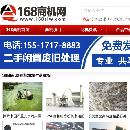
热点:
污水处理
175磨粉机
中
168商机首页
商机项目
商机快讯
产品中
168商机网推荐2026年商机项目
揭示中国严重的水污染照.
1250目超细磨粉机市场前.
投资整套高纯度精品石英.