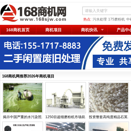
热点:
污水处理
175磨粉机
中
168商机首页
商机项目
商机快讯
产品中
168商机网推荐2026年商机项目
揭示中国严重的水污染照.
1250目超细磨粉机市场前.
投资整套高纯度精品石英.