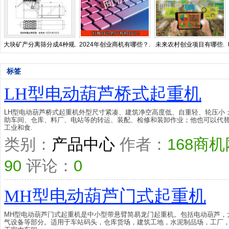
大块矿产分离筛分成4种规.
2024年创业商机有哪些？.
未来农村创业项目有哪些.
标签
LH型电动葫芦桥式起重机
LH型电动葫芦桥式起重机外型尺寸紧凑、建筑净空高度低、自重轻、轮压小
助车间、仓库、料厂、电站等的转运、装配、检修和装卸作业；他也可以代
工业和食.
类别：
产品中心
作者：
168商机
90
评论：
0
MH型电动葫芦门式起重机
MH型电动葫芦门式起重机是中小型带悬臂简易龙门起重机。包括电动葫芦，
气设备等部分。适用于车站码头，仓库货场，建筑工地，水泥制品场，工厂