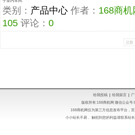
于室内车间.
类别：
产品中心
作者：
168商机
105
评论：
0
总数
给我投稿
|
给我留言
|
广
版权所有:168商机网 微信公众号:QQ3
168商机网仅为第三方信息发布平台，
小小站长不易， 触犯到您的利益请联系站