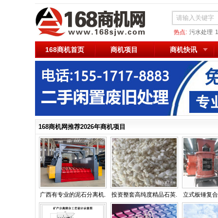
热点:
污水处理
168商机首页
商机项目
商机快讯
168商机网推荐2026年商机项目
广西有专业的泥石分离机.
投资整套高纯度精品石英.
立式板锤复合