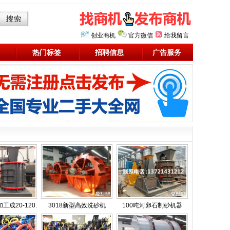
创业商机
官方微信
给我留言
热门标签
招聘信息
广告服务
成20-120.
3018新型高效洗砂机
100吨河卵石制砂机器