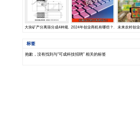
大块矿产分离筛分成4种规.
2024年创业商机有哪些？.
未来农村创业
标签
抱歉，没有找到与“
可成科技招聘
” 相关的标签