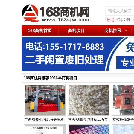
热点:
污水处理
168商机首页
商机项目
商机快讯
168商机网推荐2026年商机项目
广西有专业的泥石分离机.
投资整套高纯度精品石英.
立式板锤复合