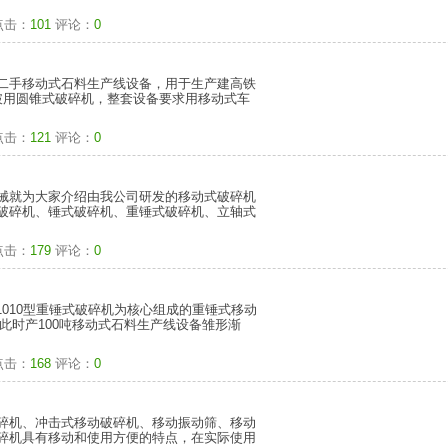
点击：
101
评论：
0
二手移动式石料生产线设备，用于生产建高铁
二破用圆锥式破碎机，整套设备要求用移动式车
点击：
121
评论：
0
械就为大家介绍由我公司研发的移动式破碎机
破碎机、锤式破碎机、重锤式破碎机、立轴式
点击：
179
评论：
0
1010型重锤式破碎机为核心组成的重锤式移动
此时产100吨移动式石料生产线设备雏形渐
点击：
168
评论：
0
碎机、冲击式移动破碎机、移动振动筛、移动
碎机具有移动和使用方便的特点，在实际使用