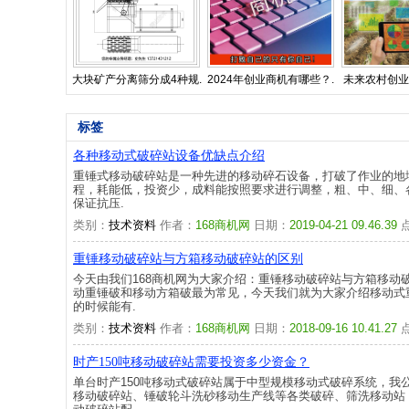
大块矿产分离筛分成4种规.
2024年创业商机有哪些？.
未来农村创业
标签
各种移动式破碎站设备优缺点介绍
重锤式移动破碎站是一种先进的移动碎石设备，打破了作业的地
程，耗能低，投资少，成料能按照要求进行调整，粗、中、细、
保证抗压.
类别：
技术资料
作者：
168商机网
日期：
2019-04-21 09.46.39
重锤移动破碎站与方箱移动破碎站的区别
今天由我们168商机网为大家介绍：重锤移动破碎站与方箱移动
动重锤破和移动方箱破最为常见，今天我们就为大家介绍移动式
的时候能有.
类别：
技术资料
作者：
168商机网
日期：
2018-09-16 10.41.27
时产150吨移动破碎站需要投资多少资金？
单台时产150吨移动式破碎站属于中型规模移动式破碎系统，我
移动破碎站、锤破轮斗洗砂移动生产线等各类破碎、筛洗移动站，