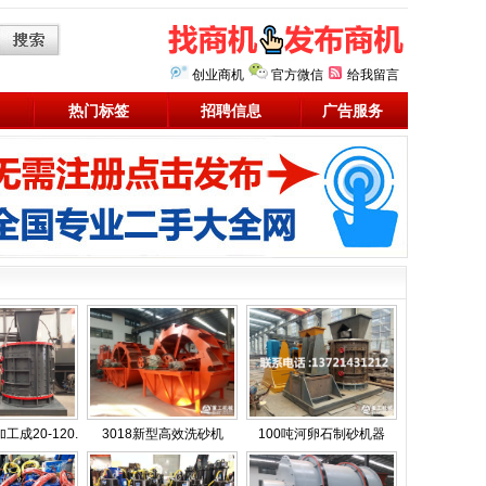
创业商机
官方微信
给我留言
热门标签
招聘信息
广告服务
成20-120.
3018新型高效洗砂机
100吨河卵石制砂机器