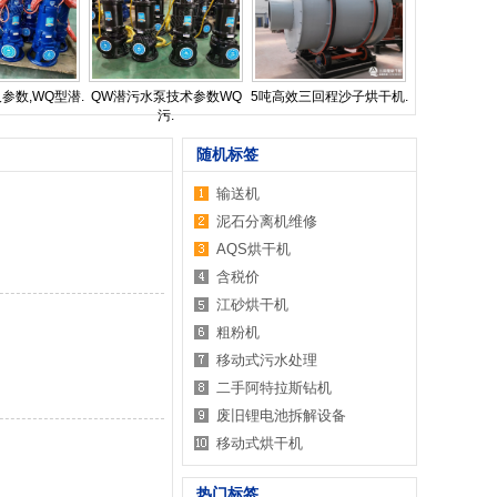
参数,WQ型潜.
QW潜污水泵技术参数WQ
5吨高效三回程沙子烘干机.
污.
随机标签
输送机
泥石分离机维修
AQS烘干机
含税价
江砂烘干机
粗粉机
移动式污水处理
二手阿特拉斯钻机
废旧锂电池拆解设备
移动式烘干机
热门标签