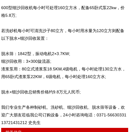
600型细沙回收机每小时可处理160立方水，配备65卧式泵22kw，价
格5.8万;
若洗砂机每小时可清洗沙子80立方，每小时用水量为120立方则配备
以下脱水+细沙回收装置：
脱水筛：1842型，振动电机2×3.7KW;
细沙回收用：3×300旋流器;
渣浆泵用：80立式渣浆泵18.5KW,4级电机，每小时处理130立方水，
用65卧式渣浆泵22KW，6级电机，每小时处理160立方水;
脱水+细沙回收总销售价格约9.8万元人民币;
我们专业生产各种制砂机、洗砂机、细沙回收机、脱水筛等设备，欢
迎广大朋友莅临我公司订购设备，24小时咨询电话：0371-56630331
13721431212 史先生