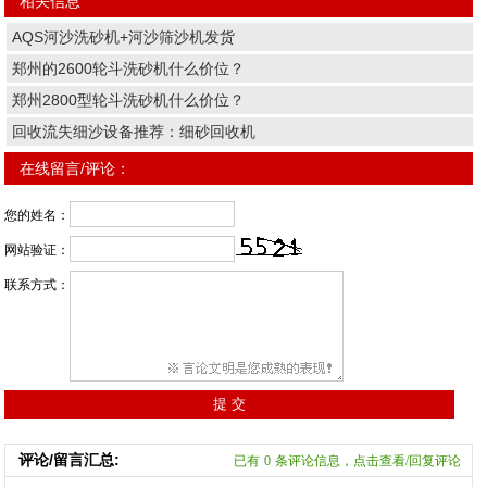
相关信息
AQS河沙洗砂机+河沙筛沙机发货
郑州的2600轮斗洗砂机什么价位？
郑州2800型轮斗洗砂机什么价位？
回收流失细沙设备推荐：细砂回收机
在线留言/评论：
您的姓名：
网站验证：
联系方式：
评论/留言汇总:
已有
0
条评论信息，点击查看/回复评论