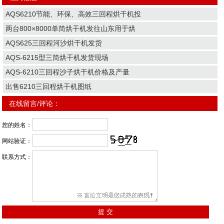
AQS6210节能、环保、高效三回程烘干机投
两台800×8000单筒烘干机发往山东用于烘
AQS625三回程河沙烘干机发货
AQS-6215型三筒烘干机发货现场
AQS-6210三回程沙子烘干机价格及产量
出售6210三回程烘干机图纸
在线留言/评论：
您的姓名：
网站验证：
联系方式：