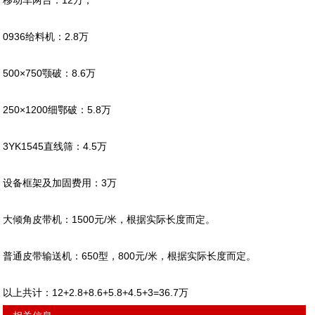
移动车两台：12万；
0936给料机：2.8万
500×750颚破：8.6万
250×1200细鄂破：5.8万
3YK1545直线筛：4.5万
设备框架及加固费用：3万
大倾角皮带机：1500元/米，根据实际长度而定。
普通皮带输送机：650型，800元/米，根据实际长度而定。
以上共计：12+2.8+8.6+5.8+4.5+3=36.7万