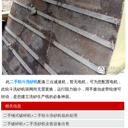
此
二手轮斗洗砂机
配备三台减速机，暂无电机，可为您配置电机，
此轮斗洗砂机筛网尚无需更换，运行阻力较小，用手拨动皮带轮便可
转动，是您建立洗砂生产线的必备神器。
相关信息
二手锤式破碎机+二手轮斗洗砂机低价处理
二手破碎机+二手洗砂机全套设备出售